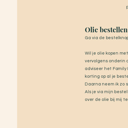
Olie bestellen
Ga via de bestelknop
Wil je olie kopen me
vervolgens onderin o
adviseer het Family
korting op al je bes
Daarna neem ik zo sn
Als je via mijn best
over de olie bij mij t