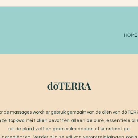
HOME
dōTERRA
or de massages wordt er gebruik gemaakt van de oliën van
dōTER
ze topkwaliteit oliën bevatten alleen de pure, essentiële ol
uit de plant zelf en geen vulmiddelen of kunstmatige
ingrediënten. Verder zijn ze vrij van verontreinigingen zoals