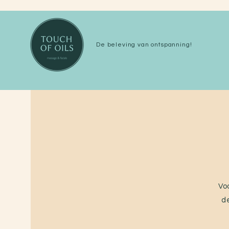
De beleving van ontspanning!
Vo
de