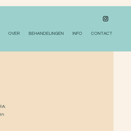
OVER
BEHANDELINGEN
INFO
CONTACT
RA:
iën