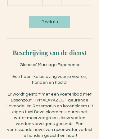
u
u
2
0
Boek nu
m
i
n
.
Beschrijving van de dienst
'Glorious' Massage Experience
Een heerlijke beleving voor je voeten,
handen en hoofd!
Er wordt gestart met een voetenbad met
Epsonzout, HYMALAYAZOUT geurende
Lavendel en Rozemarijn en korenbloem uit
eigen tuin! Deze bloemen kleuren het
water mooi zeegroen! Jouw voeten
worden vervolgens gescrubt. Een
verfrissende nevel van rozenwater verfrist
je handen gezicht en haar!