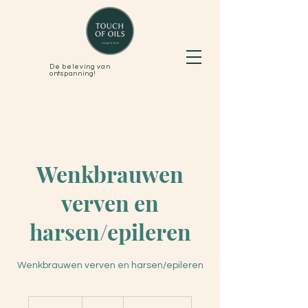
De beleving van
ontspanning!
Wenkbrauwen
verven en
harsen/epileren
Wenkbrauwen verven en harsen/epileren
26